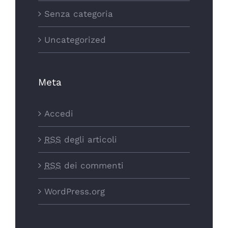
Senza categoria
Uncategorized
Meta
Accedi
RSS
degli articoli
RSS
dei commenti
WordPress.org