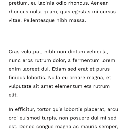
pretium, eu lacinia odio rhoncus. Aenean
rhoncus nulla quam, quis egestas mi cursus
vitae. Pellentesque nibh massa.
Interdum et malesuada fames
Cras volutpat, nibh non dictum vehicula,
nunc eros rutrum dolor, a fermentum lorem
enim laoreet dui. Etiam sed erat et purus
finibus lobortis. Nulla eu ornare magna, et
vulputate sit amet elementum ets rutrum
elit.
In efficitur, tortor quis lobortis placerat, arcu
orci euismod turpis, non posuere dui mi sed
est. Donec congue magna ac mauris semper,