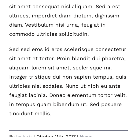
sit amet consequat nisl aliquam. Sed a est
ultrices, imperdiet diam dictum, dignissim
diam. Vestibulum nisi urna, feugiat in
commodo ultricies sollicitudin.
Sed sed eros id eros scelerisque consectetur
sit amet et tortor. Proin blandit dui pharetra,
aliquam lorem sit amet, scelerisque mi.
Integer tristique dui non sapien tempus, quis
ultricies nisl sodales. Nunc ut nibh eu ante
feugiat lacinia. Donec elementum tortor velit,
in tempus quam bibendum ut. Sed posuere
tincidunt mollis.
By
laska.it
|
Ottobre 11th, 2017
|
News