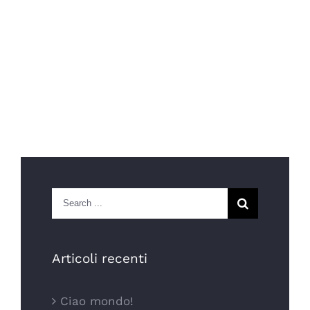
Search
for:
Articoli recenti
Ciao mondo!