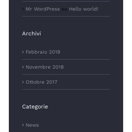
Mr WordPress
su
Hello world!
Archivi
Febbraio 2019
Novembre 2018
Ottobre 2017
Categorie
News