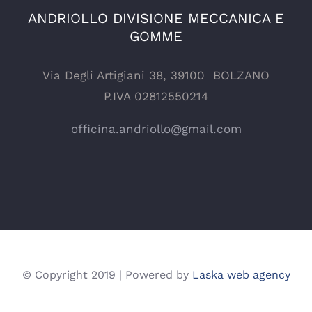
ANDRIOLLO DIVISIONE MECCANICA E
GOMME
Via Degli Artigiani 38, 39100 BOLZANO
P.IVA 02812550214
officina.andriollo@gmail.com
© Copyright 2019 | Powered by
Laska web agency