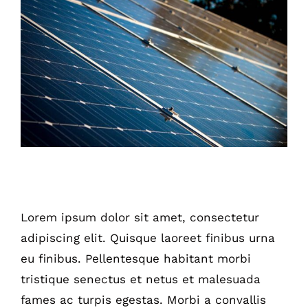
Larger
Image
Solar Panels On A Small Budget
Lorem ipsum dolor sit amet, consectetur
adipiscing elit. Quisque laoreet finibus urna
eu finibus. Pellentesque habitant morbi
tristique senectus et netus et malesuada
fames ac turpis egestas. Morbi a convallis