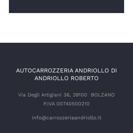
AUTOCARROZZERIA ANDRIOLLO DI
ANDRIOLLO ROBERTO
Via Degli Artigiani 36, 39100 BOLZANO
P.IVA 00740500210
info@carrozzeriaandriollo.it