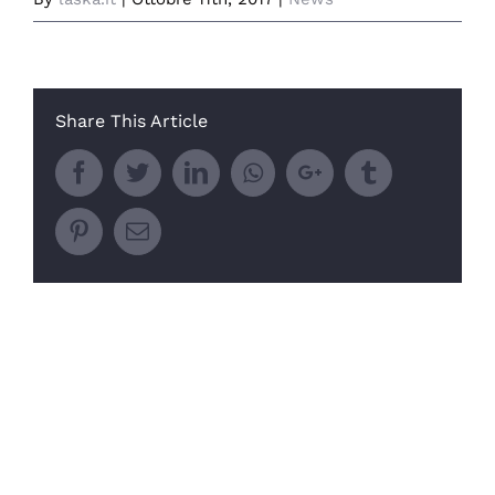
Share This Article
Facebook
Twitter
LinkedIn
Whatsapp
Google+
Tumblr
Pinterest
Email
Related Posts